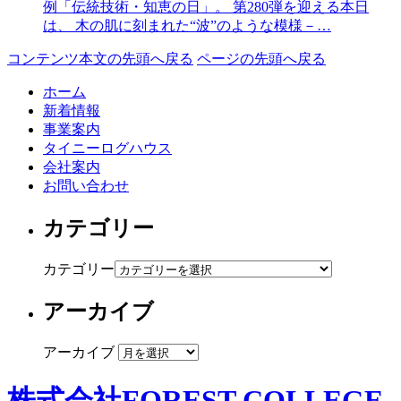
例「伝統技術・知恵の日」。 第280弾を迎える本日
は、 木の肌に刻まれた“波”のような模様－…
コンテンツ本文の先頭へ戻る
ページの先頭へ戻る
ホーム
新着情報
事業案内
タイニーログハウス
会社案内
お問い合わせ
カテゴリー
カテゴリー
アーカイブ
アーカイブ
株式会社FOREST COLLEGE