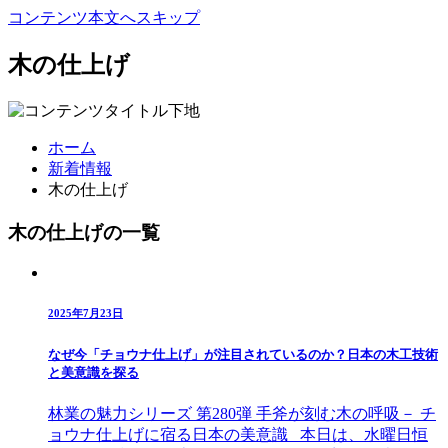
コンテンツ本文へスキップ
木の仕上げ
ホーム
新着情報
木の仕上げ
木の仕上げの一覧
2025年7月23日
なぜ今「チョウナ仕上げ」が注目されているのか？日本の木工技術
と美意識を探る
林業の魅力シリーズ 第280弾 手斧が刻む木の呼吸－ チ
ョウナ仕上げに宿る日本の美意識 本日は、水曜日恒