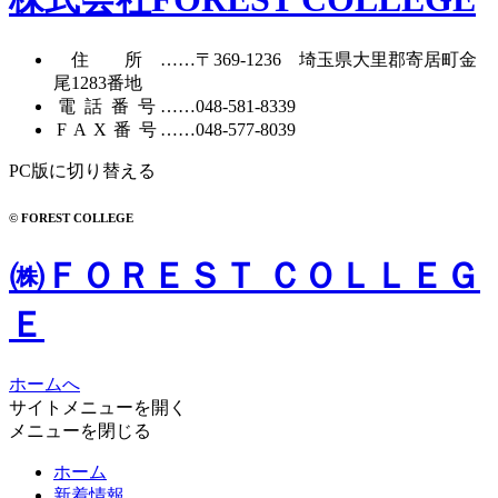
住所
……〒369-1236 埼玉県大里郡寄居町
金
尾1283番地
電話番号
……
048-581-8339
FAX番号
……048-577-8039
PC版に切り替える
© FOREST COLLEGE
㈱ＦＯＲＥＳＴ ＣＯＬＬＥＧ
Ｅ
ホームへ
サイトメニューを開く
メニューを閉じる
ホーム
新着情報