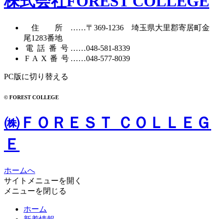
株式会社FOREST COLLEGE
住所
……〒369-1236 埼玉県大里郡寄居町
金
尾1283番地
電話番号
……
048-581-8339
FAX番号
……048-577-8039
PC版に切り替える
© FOREST COLLEGE
㈱ＦＯＲＥＳＴ ＣＯＬＬＥＧ
Ｅ
ホームへ
サイトメニューを開く
メニューを閉じる
ホーム