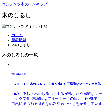
コンテンツ本文へスキップ
木のしるし
ホーム
新着情報
木のしるし
木のしるしの一覧
2025年5月8日
山のしるし・木のしるし－山師が残した不思議なマーキング文化
山のしるし・木のしるし－山師が残した不思議なマー
キング文化 木曜日はフリートークの日。 山や林業、
自然にまつわる身近な話題や言い伝えを紹介していま