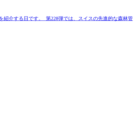
紹介する日です。 第228弾では、スイスの先進的な森林管