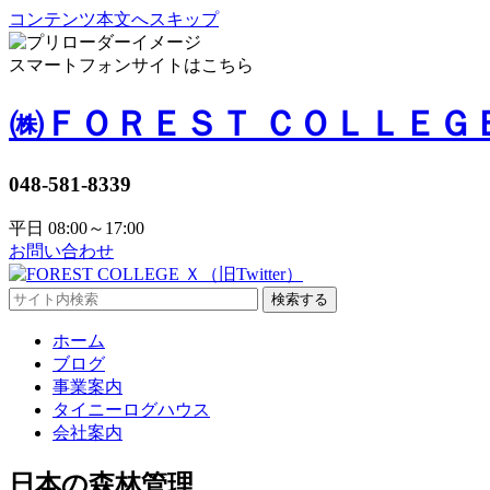
コンテンツ本文へスキップ
スマートフォンサイトはこちら
㈱ＦＯＲＥＳＴ ＣＯＬＬＥＧ
048-581-8339
平日 08:00～17:00
お問い合わせ
検索する
ホーム
ブログ
事業案内
タイニーログハウス
会社案内
日本の森林管理