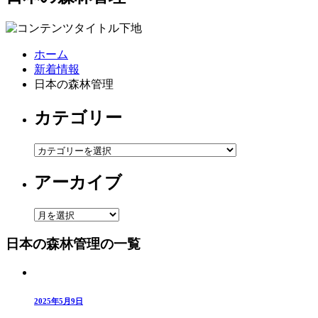
ホーム
新着情報
日本の森林管理
カテゴリー
カ
テ
アーカイブ
ゴ
リ
ー
ア
ー
日本の森林管理の一覧
カ
イ
ブ
2025年5月9日