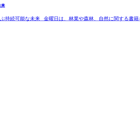
未来
ぶ持続可能な未来 金曜日は、林業や森林、自然に関する書籍を