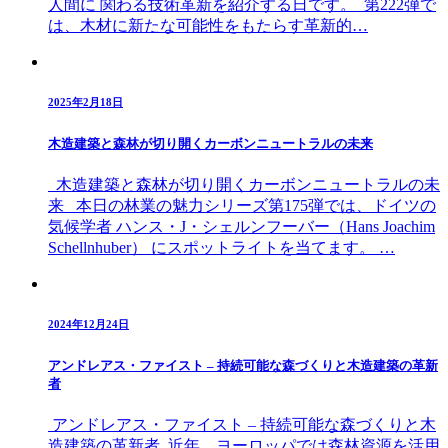
人間に 関わる技術革新を紹介する日です。 第222弾で
は、木材に新たな可能性をもたらす革新的…
2025年2月18日
木造建築と森林が切り開くカーボンニュートラルの未来
木造建築と森林が切り開くカーボンニュートラルの未
来 本日の林業の魅力シリーズ第175弾では、ドイツの
気候学者 ハンス・J・シェルンフーバー（Hans Joachim
Schellnhuber） にスポットライトを当てます。 …
2024年12月24日
アンドレアス・ファイスト – 持続可能な森づくりと木造建築の革新
者
アンドレアス・ファイスト – 持続可能な森づくりと木
造建築の革新者 近年、ヨーロッパでは森林資源を活用