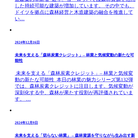
した持続可能な建築が増加しています。 その中でも、
ドイツを拠点に森林経営と木造建築の融合を推進して
い…
2024年12月16日
未来を支える「森林炭素クレジット」– 林業と気候変動の新たな可
能性
未来を支える「森林炭素クレジット」– 林業と気候変
動の新たな可能性 本日の林業の魅力シリーズ第132弾
では、森林炭素クレジットに注目します。気候変動が
深刻化する中、森林が果たす役割が再評価されていま
す。 …
2024年12月9日
未来を支える「切らない林業」 – 森林資源を守りながら生み出す新