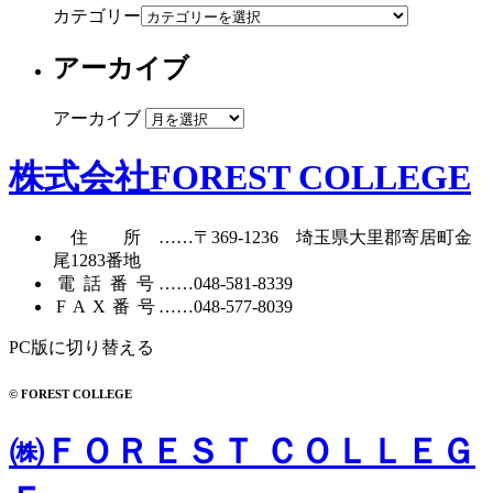
カテゴリー
アーカイブ
アーカイブ
株式会社FOREST COLLEGE
住所
……〒369-1236 埼玉県大里郡寄居町
金
尾1283番地
電話番号
……
048-581-8339
FAX番号
……048-577-8039
PC版に切り替える
© FOREST COLLEGE
㈱ＦＯＲＥＳＴ ＣＯＬＬＥＧ