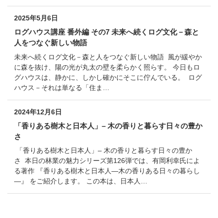
2025年5月6日
ログハウス講座 番外編 その7 未来へ続くログ文化－森と
人をつなぐ新しい物語
未来へ続くログ文化－森と人をつなぐ新しい物語 風が緩やか
に森を抜け、陽の光が丸太の壁を柔らかく照らす。 今日もロ
グハウスは、静かに、しかし確かにそこに佇んでいる。 ログ
ハウス－それは単なる「住ま…
2024年12月6日
「香りある樹木と日本人」– 木の香りと暮らす日々の豊か
さ
「香りある樹木と日本人」– 木の香りと暮らす日々の豊か
さ 本日の林業の魅力シリーズ第126弾では、有岡利幸氏によ
る著作 『香りある樹木と日本人―木の香りある日々の暮らし
―』 をご紹介します。 この本は、日本人…