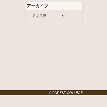
リ
アーカイブ
ー
ア
ー
カ
イ
ブ
タイニーログハウス
会社案内
お問い合わせ
© FOREST COLLEGE