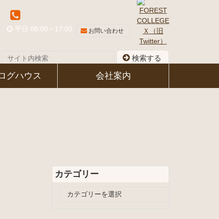
048-581-8339
平日 08:00～17:00
お問い合わせ
検索する
ログハウス
会社案内
カテゴリー
カ
テ
ゴ