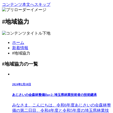
コンテンツ本文へスキップ
#地域協力
ホーム
新着情報
#地域協力
#地域協力の一覧
2024年2月10日
あじさいの会森林整備Day2: 埼玉県林業技術者の技術継承
みなさま、こんにちは。令和6年度あじさいの会森林整
備の第二日目、令和4年度と令和5年度の埼玉県林業技