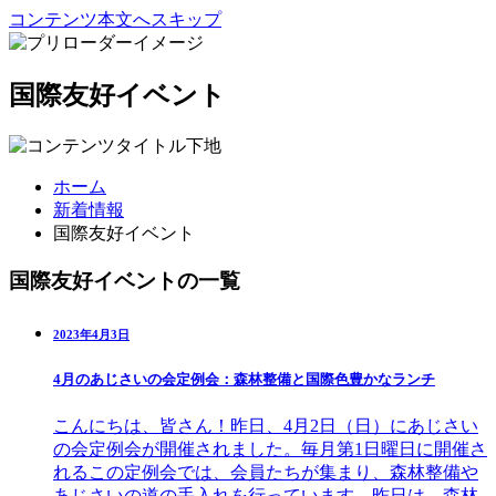
コンテンツ本文へスキップ
国際友好イベント
ホーム
新着情報
国際友好イベント
国際友好イベントの一覧
2023年4月3日
4月のあじさいの会定例会：森林整備と国際色豊かなランチ
こんにちは、皆さん！昨日、4月2日（日）にあじさい
の会定例会が開催されました。毎月第1日曜日に開催さ
れるこの定例会では、会員たちが集まり、森林整備や
あじさいの道の手入れを行っています。昨日は、森林