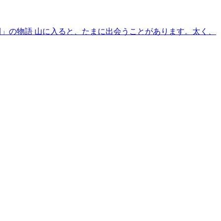
間」の物語 山に入ると、たまに出会うことがあります。太く、