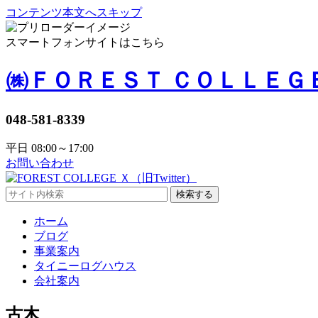
コンテンツ本文へスキップ
スマートフォンサイトはこちら
㈱ＦＯＲＥＳＴ ＣＯＬＬＥＧ
048-581-8339
平日 08:00～17:00
お問い合わせ
検索する
ホーム
ブログ
事業案内
タイニーログハウス
会社案内
古木