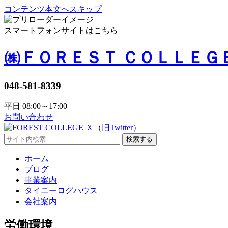
コンテンツ本文へスキップ
スマートフォンサイトはこちら
㈱ＦＯＲＥＳＴ ＣＯＬＬＥＧ
048-581-8339
平日 08:00～17:00
お問い合わせ
検索する
ホーム
ブログ
事業案内
タイニーログハウス
会社案内
労働環境