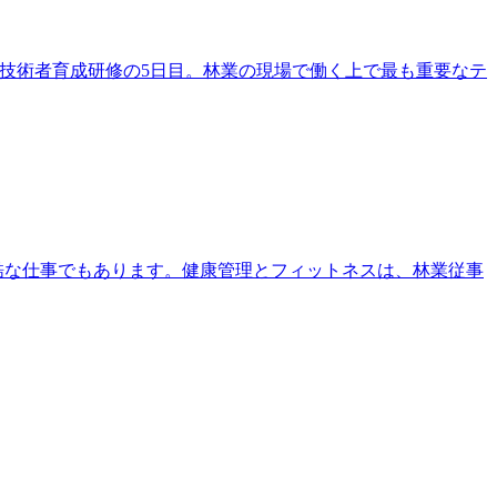
林業技術者育成研修の5日目。林業の現場で働く上で最も重要なテ
過酷な仕事でもあります。健康管理とフィットネスは、林業従事