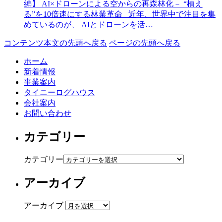
編】 AI×ドローンによる空からの再森林化－ “植え
る”を10倍速にする林業革命 近年、世界中で注目を集
めているのが、 AIとドローンを活…
コンテンツ本文の先頭へ戻る
ページの先頭へ戻る
ホーム
新着情報
事業案内
タイニーログハウス
会社案内
お問い合わせ
カテゴリー
カテゴリー
アーカイブ
アーカイブ