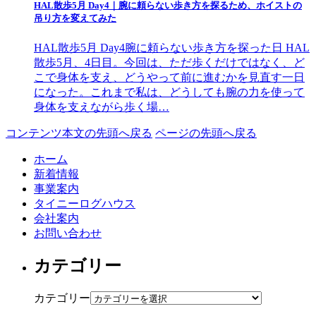
HAL散歩5月 Day4｜腕に頼らない歩き方を探るため、ホイストの
吊り方を変えてみた
HAL散歩5月 Day4腕に頼らない歩き方を探った日 HAL
散歩5月、4日目。今回は、ただ歩くだけではなく、ど
こで身体を支え、どうやって前に進むかを見直す一日
になった。これまで私は、どうしても腕の力を使って
身体を支えながら歩く場…
コンテンツ本文の先頭へ戻る
ページの先頭へ戻る
ホーム
新着情報
事業案内
タイニーログハウス
会社案内
お問い合わせ
カテゴリー
カテゴリー