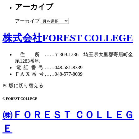
アーカイブ
アーカイブ
株式会社FOREST COLLEGE
住所
……〒369-1236 埼玉県大里郡寄居町
金
尾1283番地
電話番号
……
048-581-8339
FAX番号
……048-577-8039
PC版に切り替える
© FOREST COLLEGE
㈱ＦＯＲＥＳＴ ＣＯＬＬＥＧ
Ｅ