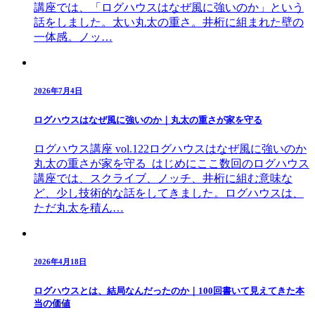
講座では、「ログハウスはなぜ風に強いのか」という
話をしました。太い丸太の重さ。井桁に組まれた壁の
一体感。ノッ…
2026年7月4日
ログハウスはなぜ風に強いのか｜丸太の重さが家を守る
ログハウス講座 vol.122ログハウスはなぜ風に強いのか
丸太の重さが家を守る はじめにここ数回のログハウス
講座では、スクライブ、ノッチ、井桁に組む意味な
ど、少し技術的な話をしてきました。ログハウスは、
ただ丸太を積ん…
2026年4月18日
ログハウスとは、結局なんだったのか｜100回書いて見えてきた本
当の価値