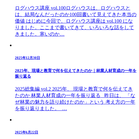
ログハウス講座 vol.100ログハウスは、ログハウスと
は、結局なんだったのか100回書いて見えてきた本当の
価値 はじめに今回で、ログハウス講座は vol.100 にな
りました。ここまで書いてきて、いろいろな話をして
きました。寒いのか…
2025年12月30日
2025年、現場と教育で何を伝えてきたのか｜林業人材育成の一年を
振り返る
2025総集編 vol.2 2025年、 現場と教育で何を伝えてき
たのか 林業人材育成の一年を振り返る 昨日は、 「な
ぜ林業の魅力を語り続けたのか」という 考え方の一年
を振り返りました。 …
2025年6月22日