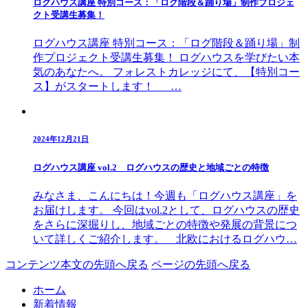
ログハウス講座 特別コース：「ログ階段＆踊り場」制作プロジェ
クト受講生募集！
ログハウス講座 特別コース：「ログ階段＆踊り場」制
作プロジェクト受講生募集！ ログハウスを学びたい本
気のあなたへ。 フォレストカレッジにて、【特別コー
ス】がスタートします！ …
2024年12月21日
ログハウス講座 vol.2 ログハウスの歴史と地域ごとの特徴
みなさま、こんにちは！今週も「ログハウス講座」を
お届けします。 今回はvol.2として、ログハウスの歴史
をさらに深掘りし、地域ごとの特徴や発展の背景につ
いて詳しくご紹介します。 北欧におけるログハウ…
コンテンツ本文の先頭へ戻る
ページの先頭へ戻る
ホーム
新着情報