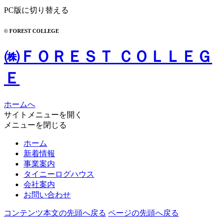
PC版に切り替える
© FOREST COLLEGE
㈱ＦＯＲＥＳＴ ＣＯＬＬＥＧ
Ｅ
ホームへ
サイトメニューを開く
メニューを閉じる
ホーム
新着情報
事業案内
タイニーログハウス
会社案内
お問い合わせ
コンテンツ本文の先頭へ戻る
ページの先頭へ戻る