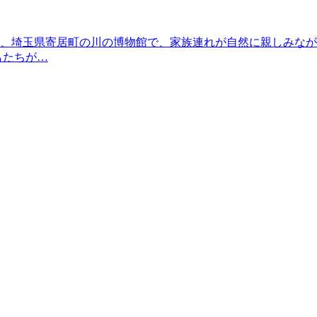
に、埼玉県寄居町の川の博物館で、家族連れが自然に親しみな
もたちが…