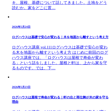
キ、屋根、基礎について話してきました。土地をどう
読むか。家をどこに置…
2026年5月24日
ログハウスは基礎で安心が変わる｜木を地面から離すという考え方
ログハウス講座 vol.111ログハウスは基礎で安心が変わ
る木を地面から離すという考え方 はじめに前回のログ
ハウス講座では、「ログハウスは屋根で寿命が変わ
る」という話をしました。屋根と軒は、上から家を守
るものです。では、下…
2026年5月23日
ログハウスは屋根で寿命が変わる｜軒の出と雨仕舞が木の家を守る
理由