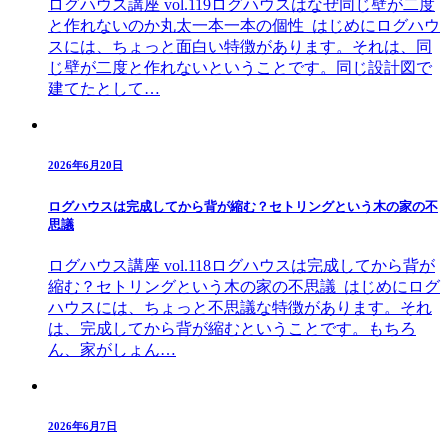
ログハウス講座 vol.119ログハウスはなぜ同じ壁が二度
と作れないのか丸太一本一本の個性 はじめにログハウ
スには、ちょっと面白い特徴があります。それは、同
じ壁が二度と作れないということです。同じ設計図で
建てたとして…
2026年6月20日
ログハウスは完成してから背が縮む？セトリングという木の家の不
思議
ログハウス講座 vol.118ログハウスは完成してから背が
縮む？セトリングという木の家の不思議 はじめにログ
ハウスには、ちょっと不思議な特徴があります。それ
は、完成してから背が縮むということです。もちろ
ん、家がしょん…
2026年6月7日