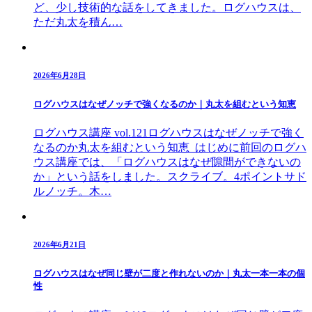
ど、少し技術的な話をしてきました。ログハウスは、
ただ丸太を積ん…
2026年6月28日
ログハウスはなぜノッチで強くなるのか｜丸太を組むという知恵
ログハウス講座 vol.121ログハウスはなぜノッチで強く
なるのか丸太を組むという知恵 はじめに前回のログハ
ウス講座では、「ログハウスはなぜ隙間ができないの
か」という話をしました。スクライブ。4ポイントサド
ルノッチ。木…
2026年6月21日
ログハウスはなぜ同じ壁が二度と作れないのか｜丸太一本一本の個
性