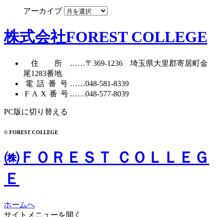
アーカイブ
株式会社FOREST COLLEGE
住所
……〒369-1236 埼玉県大里郡寄居町
金
尾1283番地
電話番号
……
048-581-8339
FAX番号
……048-577-8039
PC版に切り替える
© FOREST COLLEGE
㈱ＦＯＲＥＳＴ ＣＯＬＬＥＧ
Ｅ
ホームへ
サイトメニューを開く