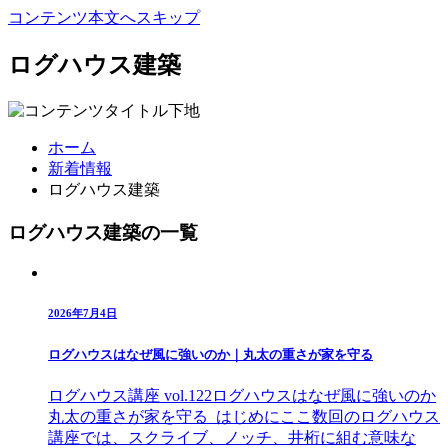
コンテンツ本文へスキップ
ログハウス建築
ホーム
新着情報
ログハウス建築
ログハウス建築の一覧
2026年7月4日
ログハウスはなぜ風に強いのか｜丸太の重さが家を守る
ログハウス講座 vol.122ログハウスはなぜ風に強いのか
丸太の重さが家を守る はじめにここ数回のログハウス
講座では、スクライブ、ノッチ、井桁に組む意味な