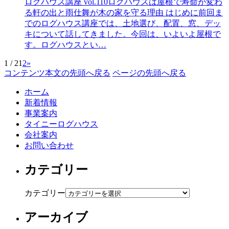
ログハウス講座 vol.110ログハウスは屋根で寿命が変わ
る軒の出と雨仕舞が木の家を守る理由 はじめに前回ま
でのログハウス講座では、土地選び、配置、窓、デッ
キについて話してきました。今回は、いよいよ屋根で
す。ログハウスとい…
1 / 2
1
2
»
コンテンツ本文の先頭へ戻る
ページの先頭へ戻る
ホーム
新着情報
事業案内
タイニーログハウス
会社案内
お問い合わせ
カテゴリー
カテゴリー
アーカイブ