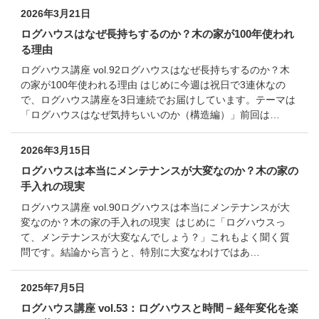
2026年3月21日
ログハウスはなぜ長持ちするのか？木の家が100年使われ
る理由
ログハウス講座 vol.92ログハウスはなぜ長持ちするのか？木
の家が100年使われる理由 はじめに今週は祝日で3連休なの
で、ログハウス講座を3日連続でお届けしています。テーマは
「ログハウスはなぜ気持ちいいのか（構造編）」前回は…
2026年3月15日
ログハウスは本当にメンテナンスが大変なのか？木の家の
手入れの現実
ログハウス講座 vol.90ログハウスは本当にメンテナンスが大
変なのか？木の家の手入れの現実 はじめに「ログハウスっ
て、メンテナンスが大変なんでしょう？」これもよく聞く質
問です。結論から言うと、特別に大変なわけではあ…
2025年7月5日
ログハウス講座 vol.53：ログハウスと時間－経年変化を楽