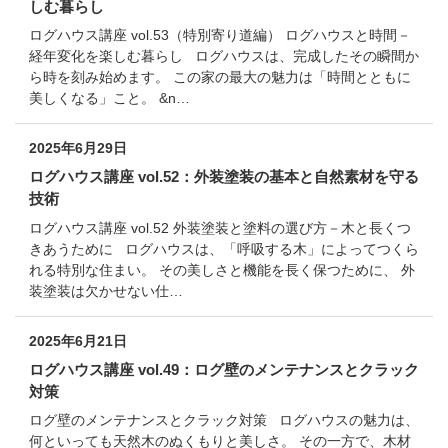
しむ暮らし
ログハウス講座 vol.53（特別寄り道編） ログハウスと時間－
経年変化を楽しむ暮らし ログハウスは、完成したその瞬間か
ら時を刻み始めます。 この家の最大の魅力は「時間とともに
美しくなる」こと。 &n…
2025年6月29日
ログハウス講座 vol.52：外装塗装の基本と自然素材を守る
技術
ログハウス講座 vol.52 外装塗装と塗料の選び方－木と長くつ
きあうために ログハウスは、「呼吸する木」によってつくら
れる特別な住まい。 その美しさと機能を長く保つために、 外
装塗装は欠かせない仕…
2025年6月21日
ログハウス講座 vol.49：ログ壁のメンテナンスとクラック
対策
ログ壁のメンテナンスとクラック対策 ログハウスの魅力は、
何といっても天然木のぬくもりと美しさ。 その一方で、木材