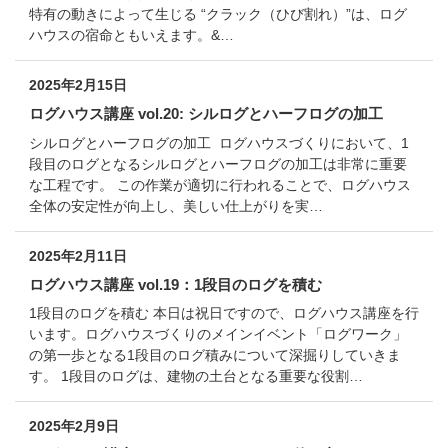
特有の動きによって生じる “クラック（ひび割れ）”は、ログ
ハウスの宿命ともいえます。&…
2025年2月15日
ログハウス講座 vol.20: シルログとハーフログの加工
シルログとハーフログの加工 ログハウスづくりにおいて、1
段目のログとなるシルログとハーフログの加工は非常に重要
な工程です。 この作業が適切に行われることで、ログハウス
全体の安定性が向上し、美しい仕上がりを実…
2025年2月11日
ログハウス講座 vol.19：1段目のログを積む
1段目のログを積む 本日は祝日ですので、ログハウス講座を行
います。ログハウスづくりのメインイベント「ログワーク」
の第一歩となる1段目のログ積みについて深掘りしていきま
す。 1段目のログは、建物の土台となる重要な役割…
2025年2月9日