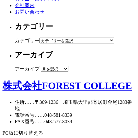
会社案内
お問い合わせ
カテゴリー
カテゴリー
アーカイブ
アーカイブ
株式会社FOREST COLLEGE
住所
……〒369-1236 埼玉県大里郡寄居町
金尾1283番
地
電話番号
……
048-581-8339
FAX番号
……048-577-8039
PC版に切り替える