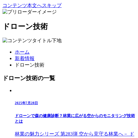
コンテンツ本文へスキップ
ドローン技術
ホーム
新着情報
ドローン技術
ドローン技術の一覧
2025年7月28日
ドローンで森の健康診断？林業に広がる空からのモニタリング技術
とは
林業の魅力シリーズ 第283弾 空から見守る林業へ－ ド