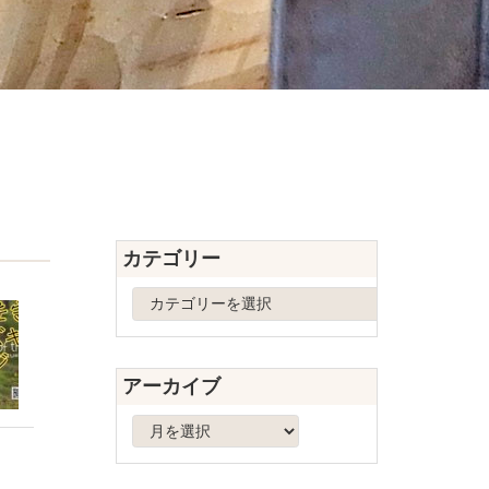
カテゴリー
カ
テ
ゴ
リ
アーカイブ
ー
ア
ー
カ