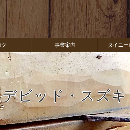
ログ
事業案内
タイニー
デビッド・スズキ