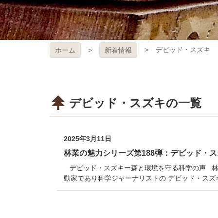
デビッド・スズキ
ホーム
新着情報
デビッド・スズキの一覧
2025年3月11日
林業の魅力シリーズ第188弾：デビッド・
デビッド・スズキー森と環境を守る科学の声 林業
動家であり科学ジャーナリストの デビッド・スズ
コ
ペ