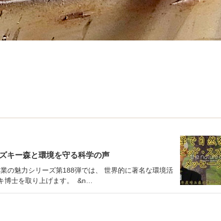
スズキー森と環境を守る科学の声
の魅力シリーズ第188弾では、 世界的に著名な環境活
キ博士を取り上げます。 &n…