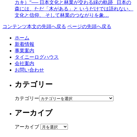
カキ）”── 日本文化と林業が交わる緑の軌跡 日本の
森には、ただ「木がある」と いうだけでは語れない、
文化と信仰、 そして林業のつながりを象…
コンテンツ本文の先頭へ戻る
ページの先頭へ戻る
ホーム
新着情報
事業案内
タイニーログハウス
会社案内
お問い合わせ
カテゴリー
カテゴリー
アーカイブ
アーカイブ