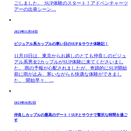
ごしました。 SUP体験のスタート！アドベンチャーツ
アーの出発シーン…
2023年11月10日
ビジュアル系カップルの寒い日のSUP＆サウナ体験記！
11月10日は、東京からお越しのとても仲良しのビジュ
アル系男女2カップルがSUP体験に来てくださいまし
た。 雨の予報が心配されましたが、奇跡的にSUP開始
前に雨が止み、寒いながらも快適な体験ができまし
た。 開始早々、…
2023年10月2日
仲良しカップルの最高のデート！SUPとサウナで贅沢な時間を過ご
す