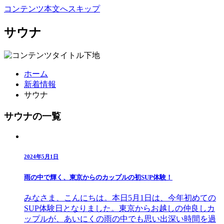
コンテンツ本文へスキップ
サウナ
ホーム
新着情報
サウナ
サウナの一覧
2024年5月1日
雨の中で輝く、東京からのカップルの初SUP体験！
みなさま、こんにちは。本日5月1日は、今年初めての
SUP体験日となりました。東京からお越しの仲良しカ
ップルが、あいにくの雨の中でも思い出深い時間を過