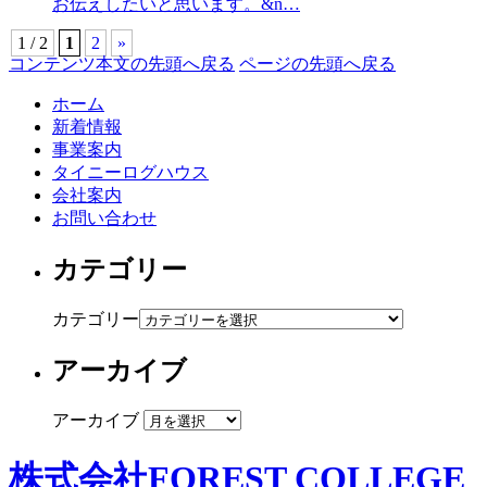
お伝えしたいと思います。&n…
1 / 2
1
2
»
コンテンツ本文の先頭へ戻る
ページの先頭へ戻る
ホーム
新着情報
事業案内
タイニーログハウス
会社案内
お問い合わせ
カテゴリー
カテゴリー
アーカイブ
アーカイブ
株式会社FOREST COLLEGE