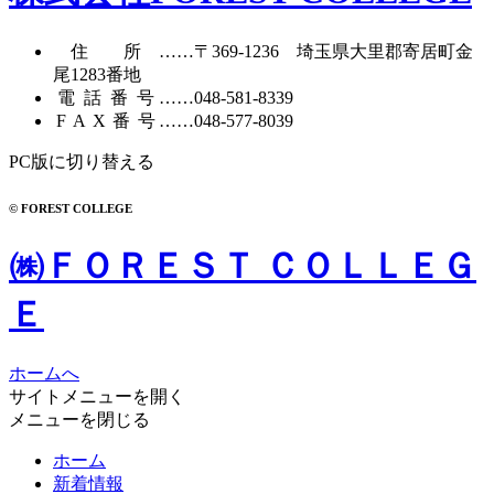
住所
……〒369-1236 埼玉県大里郡寄居町
金
尾1283番地
電話番号
……
048-581-8339
FAX番号
……048-577-8039
PC版に切り替える
© FOREST COLLEGE
㈱ＦＯＲＥＳＴ ＣＯＬＬＥＧ
Ｅ
ホームへ
サイトメニューを開く
メニューを閉じる
ホーム
新着情報