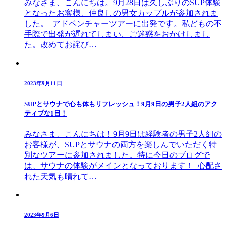
みなさま、こんにちは。9月28日は久しぶりのSUP体験
となったお客様、仲良しの男女カップルが参加されま
した。 アドベンチャーツアーに出発です。私どもの不
手際で出発が遅れてしまい、ご迷惑をおかけしまし
た。改めてお詫び…
2023年9月11日
SUPとサウナで心も体もリフレッシュ！9月9日の男子2人組のアク
ティブな1日！
みなさま、こんにちは！9月9日は経験者の男子2人組の
お客様が、SUPとサウナの両方を楽しんでいただく特
別なツアーに参加されました。特に今日のブログで
は、サウナの体験がメインとなっております！ 心配さ
れた天気も晴れて…
2023年9月6日