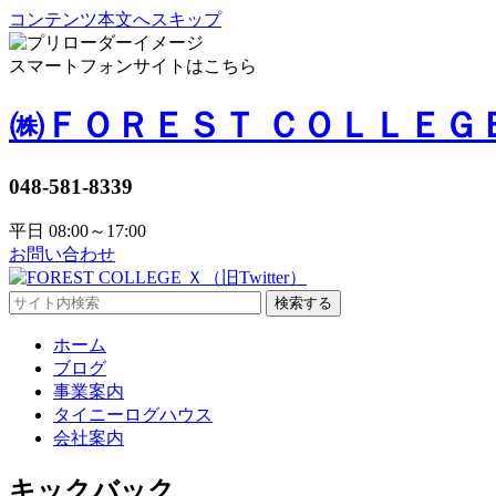
コンテンツ本文へスキップ
スマートフォンサイトはこちら
㈱ＦＯＲＥＳＴ ＣＯＬＬＥＧ
048-581-8339
平日 08:00～17:00
お問い合わせ
検索する
ホーム
ブログ
事業案内
タイニーログハウス
会社案内
キックバック