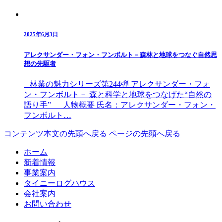
2025年6月3日
アレクサンダー・フォン・フンボルト－森林と地球をつなぐ自然思
想の先駆者
林業の魅力シリーズ第244弾 アレクサンダー・フォ
ン・フンボルト－ 森と科学と地球をつなげた“自然の
語り手” 人物概要 氏名：アレクサンダー・フォン・
フンボルト…
コンテンツ本文の先頭へ戻る
ページの先頭へ戻る
ホーム
新着情報
事業案内
タイニーログハウス
会社案内
お問い合わせ