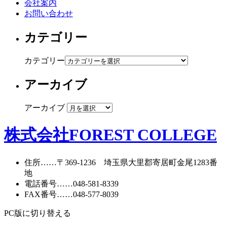
会社案内
お問い合わせ
カテゴリー
カテゴリー
アーカイブ
アーカイブ
株式会社FOREST COLLEGE
住所
……〒369-1236 埼玉県大里郡寄居町
金尾1283番
地
電話番号
……
048-581-8339
FAX番号
……048-577-8039
PC版に切り替える