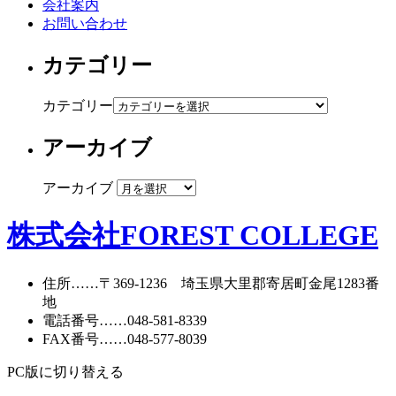
会社案内
お問い合わせ
カテゴリー
カテゴリー
アーカイブ
アーカイブ
株式会社FOREST COLLEGE
住所
……〒369-1236 埼玉県大里郡寄居町
金尾1283番
地
電話番号
……
048-581-8339
FAX番号
……048-577-8039
PC版に切り替える