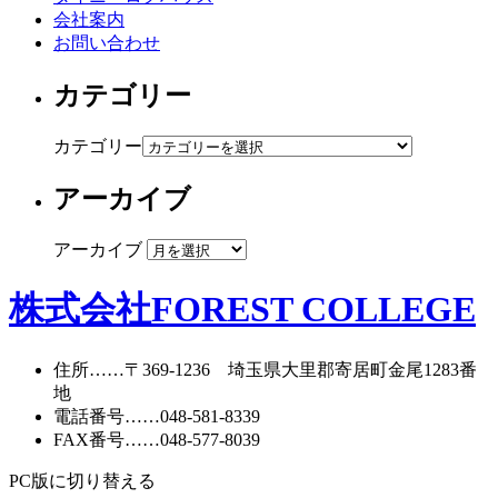
会社案内
お問い合わせ
カテゴリー
カテゴリー
アーカイブ
アーカイブ
株式会社FOREST COLLEGE
住所
……〒369-1236 埼玉県大里郡寄居町
金尾1283番
地
電話番号
……
048-581-8339
FAX番号
……048-577-8039
PC版に切り替える