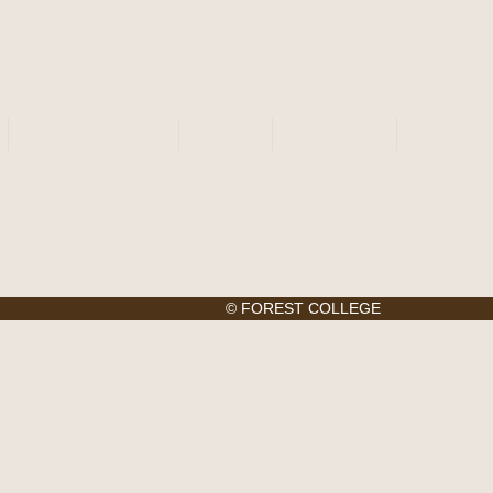
タイニーログハウス
会社案内
お問い合わせ
© FOREST COLLEGE