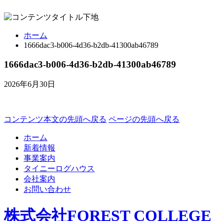
ホーム
1666dac3-b006-4d36-b2db-41300ab46789
1666dac3-b006-4d36-b2db-41300ab46789
2026年6月30日
コンテンツ本文の先頭へ戻る
ページの先頭へ戻る
ホーム
新着情報
事業案内
タイニーログハウス
会社案内
お問い合わせ
株式会社FOREST COLLEGE