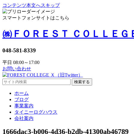
コンテンツ本文へスキップ
スマートフォンサイトはこちら
㈱ＦＯＲＥＳＴ ＣＯＬＬＥＧ
048-581-8339
平日 08:00～17:00
お問い合わせ
検索する
ホーム
ブログ
事業案内
タイニーログハウス
会社案内
1666dac3-b006-4d36-b2db-41300ab46789