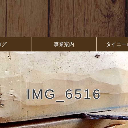
ログ
事業案内
タイニー
IMG_6516