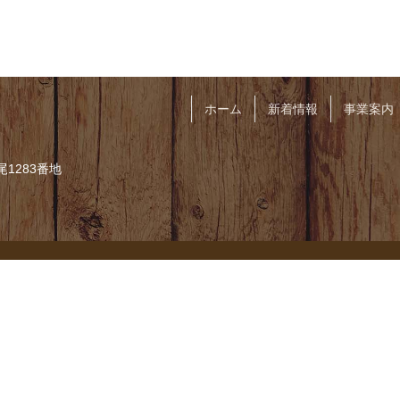
ホーム
新着情報
事業案内
尾1283番地