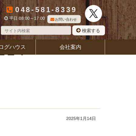
048-581-8339
平日 08:00～17:00
お問い合わせ
検索する
14
ログハウス
会社案内
2025年1月14日