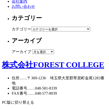
会社案内
お問い合わせ
カテゴリー
カテゴリー
アーカイブ
アーカイブ
株式会社FOREST COLLEGE
住所
……〒369-1236 埼玉県大里郡寄居町
金尾1283番
地
電話番号
……
048-581-8339
FAX番号
……048-577-8039
PC版に切り替える