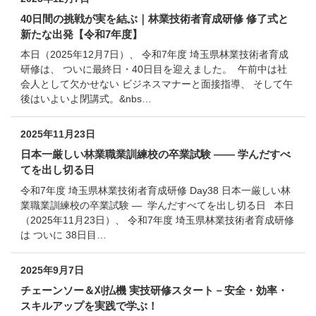
40日間の挑戦が実を結ぶ｜林業技術者育成研修 修了式と
新たな出発【令和7年度】
本日（2025年12月7日）、 令和7年度 埼玉県林業技術者育成
研修は、 ついに最終日・40日目を迎えました。 午前中は社
会人として欠かせない ビジネスマナーと面接指導、 そして午
後はいよいよ閉講式。&nbs…
2025年11月23日
日本一厳しい林業職業訓練校の卒業試験 —— 学んだすべ
てを出し切る日
令和7年度 埼玉県林業技術者育成研修 Day38 日本一厳しい林
業職業訓練校の卒業試験 — 学んだすべてを出し切る日 本日
（2025年11月23日）、 令和7年度 埼玉県林業技術者育成研修
は ついに 38日目…
2025年9月7日
チェーンソー＆刈払機 実技研修スタート－安全・効率・
スキルアップを実践で学ぶ！