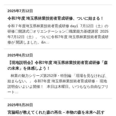
2025年7月12日
令和7年度 埼玉県林業技術者育成研修、ついに始まる！
令和７年度埼玉県林業技術者育成研修 day1 7月12日（土）の
研修〇開講式〇オリエンテーション〇職業能力基礎講習 2025
年7月12日（土）、 ついに令和7年度 埼玉県林業技術者育成研
修が 開講しました。&n…
2025年6月12日
【現地説明会】令和7年度 埼玉県林業技術者育成研修「森
の未来」を体感しよう！
林業の魅力シリーズ第252弾・特別編 「現場を見なければ、
始まらない。」 令和7年度 埼玉県林業技術者育成研修・ 現地
説明会いよいよ開催！ 本日は木曜日。いつもなら自由なフリ
ート…
2025年5月20日
宮脇昭が教えてくれた森の再生－本物の森を未来へ託す