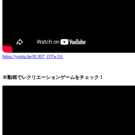
https://youtu.be/IUJ07_DTw3A
※動画でレクリエーションゲームをチェック！