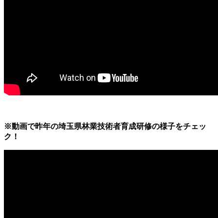
※動画で昨年の埼玉県林業技術者育成研修の様子をチェッ
ク！