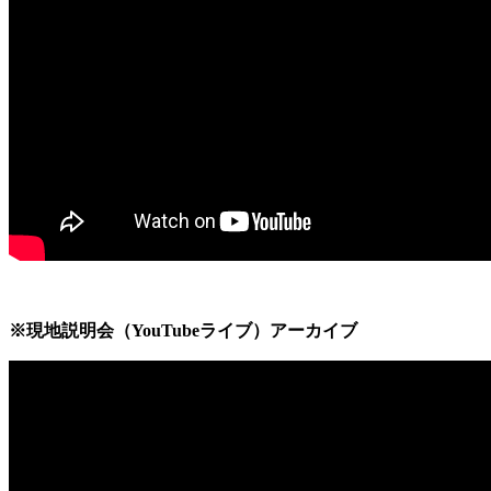
※現地説明会（YouTubeライブ）アーカイブ