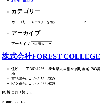
お問い合わせ
カテゴリー
カテゴリー
アーカイブ
アーカイブ
株式会社FOREST COLLEGE
住所
……〒369-1236 埼玉県大里郡寄居町
金尾1283番
地
電話番号
……
048-581-8339
FAX番号
……048-577-8039
PC版に切り替える
© FOREST COLLEGE