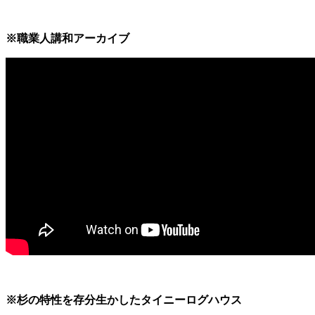
※職業人講和アーカイブ
※杉の特性を存分生かしたタイニーログハウス