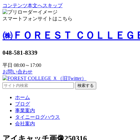
コンテンツ本文へスキップ
スマートフォンサイトはこちら
㈱ＦＯＲＥＳＴ ＣＯＬＬＥＧ
048-581-8339
平日 08:00～17:00
お問い合わせ
検索する
ホーム
ブログ
事業案内
タイニーログハウス
会社案内
アイキャッチ画像250316