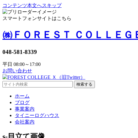
コンテンツ本文へスキップ
スマートフォンサイトはこちら
㈱ＦＯＲＥＳＴ ＣＯＬＬＥＧ
048-581-8339
平日 08:00～17:00
お問い合わせ
検索する
ホーム
ブログ
事業案内
タイニーログハウス
会社案内
s-目立て画像